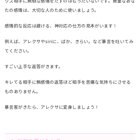
クズ相手に無駄な感情をだすのはもったいないです。貴重なあな
たの感情は、大切な人のために使いましょう。
感情的な反応は避ける、神対応の仕方の見本がいます！
例えば、アレクサやsiriに、ばか、きらい。など暴言を吐いてみ
てください。
すごい上手な返答がきます。
キレてる相手に無感情の返答ほど相手を苦痛な気持ちにさせる
ものありません。
暴言客がきたら、アレクサに変身しましょう！