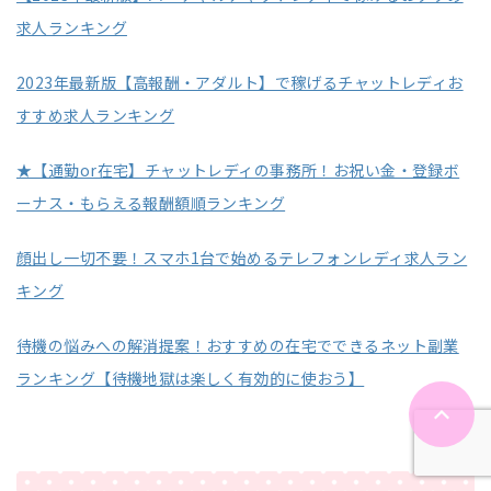
求人ランキング
2023年最新版【高報酬・アダルト】で稼げるチャットレディお
すすめ求人ランキング
★【通勤or在宅】チャットレディの事務所！お祝い金・登録ボ
ーナス・もらえる報酬額順ランキング
顔出し一切不要！スマホ1台で始めるテレフォンレディ求人ラン
キング
待機の悩みへの解消提案！おすすめの在宅でできるネット副業
ランキング【待機地獄は楽しく有効的に使おう】