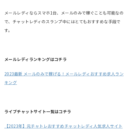
メールレディならスマホ1台、メールのみで稼ぐことも可能なの
で、チャットレディのスランプ中にはとてもおすすめな手段で
す。
メールレディランキングはコチラ
2023最新 メールのみで稼げる！メールレディおすすめ求人ラン
キング
ライブチャットサイト一覧はコチラ
【2023年】元チャトレおすすめチャットレディ人気求人サイト