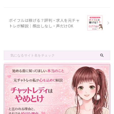
ボイフルは稼げる？評判・求人を元チャ
トレが解説｜顔出しなし・声だけOK