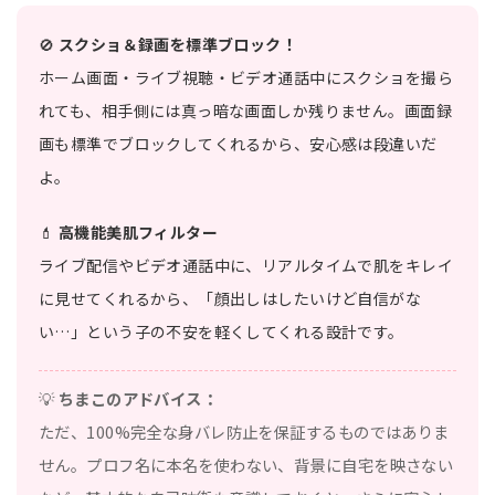
🚫
スクショ＆録画を標準ブロック！
ホーム画面・ライブ視聴・ビデオ通話中にスクショを撮ら
れても、相手側には真っ暗な画面しか残りません。画面録
画も標準でブロックしてくれるから、安心感は段違いだ
よ。
💄
高機能美肌フィルター
ライブ配信やビデオ通話中に、リアルタイムで肌をキレイ
に見せてくれるから、「顔出しはしたいけど自信がな
い…」という子の不安を軽くしてくれる設計です。
💡
ちまこのアドバイス：
ただ、100%完全な身バレ防止を保証するものではありま
せん。プロフ名に本名を使わない、背景に自宅を映さない