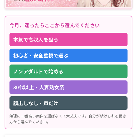
今月、迷ったらここから選んでください
本気で高収入を狙う
初心者・安全重視で選ぶ
ノンアダルトで始める
30代以上・人妻熟女系
顔出しなし・声だけ
無理に一番高い案件を選ばなくて大丈夫です。自分が続けられる働き
方から選んでください。