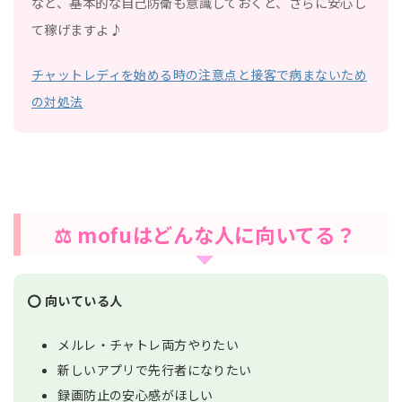
など、基本的な自己防衛も意識しておくと、さらに安心し
て稼げますよ♪
チャットレディを始める時の注意点と接客で病まないため
の対処法
⚖️ mofuはどんな人に向いてる？
⭕ 向いている人
メルレ・チャトレ両方やりたい
新しいアプリで先行者になりたい
録画防止の安心感がほしい