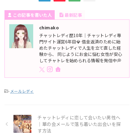
この記事を書いた人
最新記事
chimako
チャットレディ歴10年｜チャットレディ専
門サイト運営6年目💎 借金返済のために始
めたチャットレディで人生を立て直した経
験から、 同じようにお金に悩む女性が安心
してチャトレを始められる情報を発信中💭
-
メールレディ
チャットレディに恋して会いたい男性へ
｜華の会メールで落ち着いた出会いを探
す方法