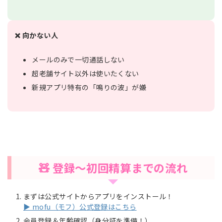
❌ 向かない人
メールのみで一切通話しない
超老舗サイト以外は使いたくない
新規アプリ特有の「鳴りの波」が嫌
🧸 登録〜初回精算までの流れ
まずは公式サイトからアプリをインストール！
▶ mofu（モフ）公式登録はこちら
会員登録＆年齢確認（身分証を準備！）