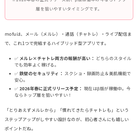
層を狙いやすいタイミングです。
mofuは、メール（メルレ）・通話（チャトレ）・ライブ配信ま
で、これ1つで完結するハイブリッド型アプリです。
✅
メルレ×チャトレ両方の報酬が高い：
どちらのスタイル
でも効率よく稼げる。
✅
鉄壁のセキュリティ：
スクショ・録画防止＆美肌機能で
安心。
✅
2026年春に正式リリース予定：
現在はβ版が稼働中。今
ならトップ層を狙いやすい！
「とりあえずメルレから」「慣れてきたらチャトレも」という
ステップアップがしやすい設計なのが、初心者さんにも嬉しい
ポイントだね。