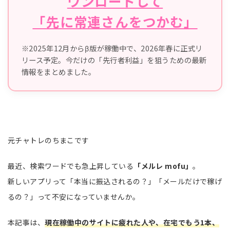
ウンロードして
「先に常連さんをつかむ」
※2025年12月からβ版が稼働中で、2026年春に正式リ
リース予定。今だけの「先行者利益」を狙うための最新
情報をまとめました。
元チャトレのちまこです
最近、検索ワードでも急上昇している
「メルレ mofu」
。
新しいアプリって「本当に振込されるの？」「メールだけで稼げ
るの？」って不安になっていませんか。
本記事は、
現在稼働中のサイトに疲れた人や、在宅でもう1本、