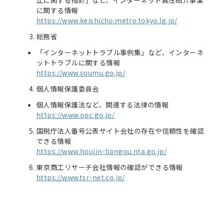
止に関する指針」など、インターネット異性紹介事業
に関する情報
https://www.keishicho.metro.tokyo.lg.jp/
総務省
「インターネットトラブル事例集」など、インターネ
ットトラブルに関する情報
https://www.soumu.go.jp/
個人情報保護委員会
個人情報保護法など、関連する法律の情報
https://www.ppc.go.jp/
国税庁法人番号公表サイト
会社の存在や信頼性を確認
できる情報
https://www.houjin-bangou.nta.go.jp/
東京商工リサーチ
会社情報の確認ができる情報
https://www.tsr-net.co.jp/