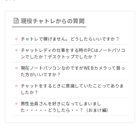
現役チャトレからの質問
チャトレで稼げません。どうしたらいいですか？
チャットレディの仕事をする時のPCはノートパソコ
ンでしたか？デスクトップでしたか？
現在ノートパソコンなのですがWEBカメラって買っ
た方がいいですか？
チャットをするときに意識していたことってありま
したか？
男性会員さんを好きになってしまいまし
た・・・・・どうしたら・・？（おまけ編）