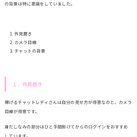
の背景は特に意識をしていました。
外見磨き
カメラ目線
チャットの背景
１．外見磨き
稼げるチャットレディさんは自分の見せ方が得意なのと、カメラ
目線が得意です。
身だしなみの部分はひと手間掛けてからのログインをおすすめ
しています。