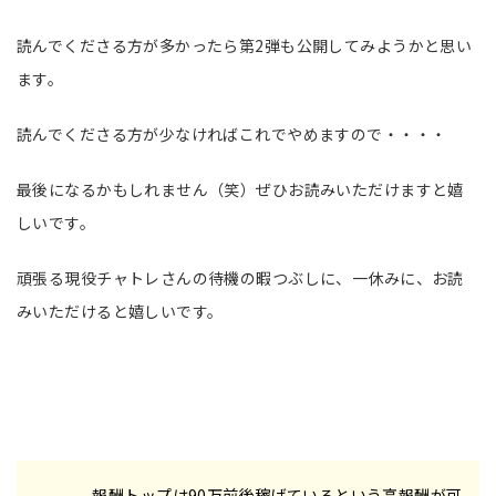
読んでくださる方が多かったら第2弾も公開してみようかと思い
ます。
読んでくださる方が少なければこれでやめますので・・・・
最後になるかもしれません（笑）ぜひお読みいただけますと嬉
しいです。
頑張る現役チャトレさんの待機の暇つぶしに、一休みに、お読
みいただけると嬉しいです。
報酬トップは90万前後稼げているという高報酬が可