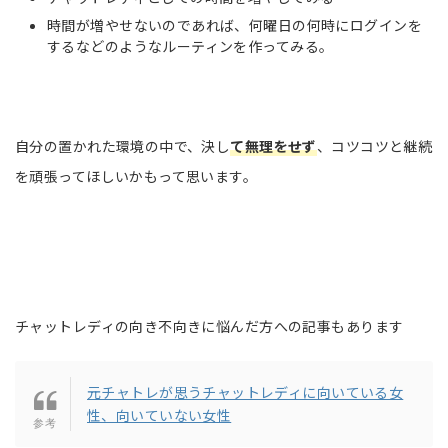
時間が増やせないのであれば、何曜日の何時にログインを
するなどのようなルーティンを作ってみる。
自分の置かれた環境の中で、決し
て無理をせず
、コツコツと継続
を頑張ってほしいかもって思います。
チャットレディの向き不向きに悩んだ方への記事もあります
元チャトレが思うチャットレディに向いている女
性、向いていない女性