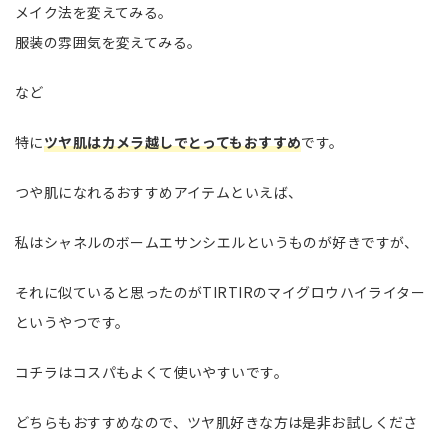
メイク法を変えてみる。
服装の雰囲気を変えてみる。
など
特に
ツヤ肌はカメラ越しでとってもおすすめ
です。
つや肌になれるおすすめアイテムといえば、
私はシャネルのボームエサンシエルというものが好きですが、
それに似ていると思ったのがTIRTIRのマイグロウハイライター
というやつです。
コチラはコスパもよくて使いやすいです。
どちらもおすすめなので、ツヤ肌好きな方は是非お試しくださ