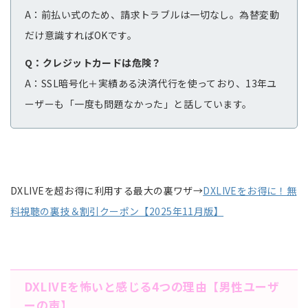
A：前払い式のため、請求トラブルは一切なし。為替変動
だけ意識すればOKです。
Q：クレジットカードは危険？
A：SSL暗号化＋実績ある決済代行を使っており、13年ユ
ーザーも「一度も問題なかった」と話しています。
DXLIVEを超お得に利用する最大の裏ワザ→
DXLIVEをお得に！無
料視聴の裏技＆割引クーポン【2025年11月版】
DXLIVEを怖いと感じる4つの理由【男性ユーザ
ーの声】