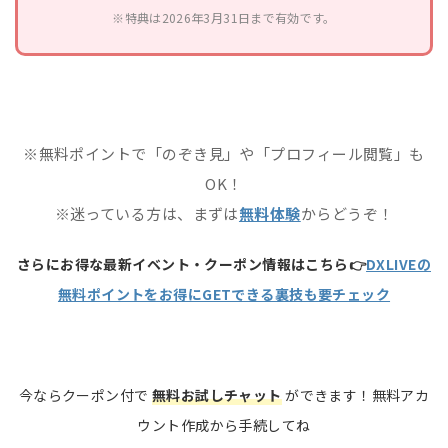
※特典は2026年3月31日まで有効です。
※無料ポイントで「のぞき見」や「プロフィール閲覧」も
OK！
※迷っている方は、まずは
無料体験
からどうぞ！
さらにお得な最新イベント・クーポン情報はこちら👉
DXLIVEの
無料ポイントをお得にGETできる裏技も要チェック
今ならクーポン付で
無料お試しチャット
ができます！無料アカ
ウント作成から手続してね