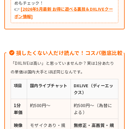
めもチェック！
👉
[2026年5月最新 お得に遊べる裏技＆DXLIVEクー
ポン情報]
損したくない人だけ読んで！コスパ徹底比較
「DXLIVEは高い」と思っていませんか？実は1分あたり
の単価は国内大手とほぼ同じなんです。
項目
国内ライブチャット
DXLIVE（ディーエッ
クス）
1分
約500円〜
約500円〜（為替に
単価
よる）
映像
モザイクあり・規
無修正・高画質・規