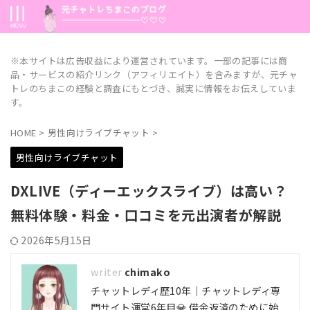
※本サイトは広告収益により運営されています。一部の記事には商
品・サービスの紹介リンク（アフィリエイト）を含みますが、元チャ
トレのちまこの経験と調査にもとづき、誠実に情報をお伝えしていま
す。
HOME
>
男性向けライブチャット
>
男性向けライブチャット
DXLIVE（ディーエックスライブ）は高い？
無料体験・料金・口コミを元出演者が解説
2026年5月15日
chimako
チャットレディ歴10年｜チャットレディ専
門サイト運営6年目💎 借金返済のために始