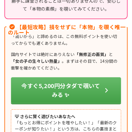
勝手に課金されることは一切ありませんので、安心し
て「本物の素顔」を覗いてみてください。
【最短攻略】損をせずに「本物」を覗く唯一
のルート
「高いから」と諦めるのは、この無料ポイントを使い切
ってからでも遅くありません。
国内サイトでは絶対にありえない
「無修正の画質」
と
「女の子の生々しい熱量」
。まずはその目で、14分間の
衝撃を確かめてください。
今すぐ5,200円分タダで覗いて
みる ✨
💡 さらに賢く遊びたいあなたへ
「もっとお得にポイントを増やしたい！」「最新のク
ーポンが知りたい！」という方は、こちらの裏技まと