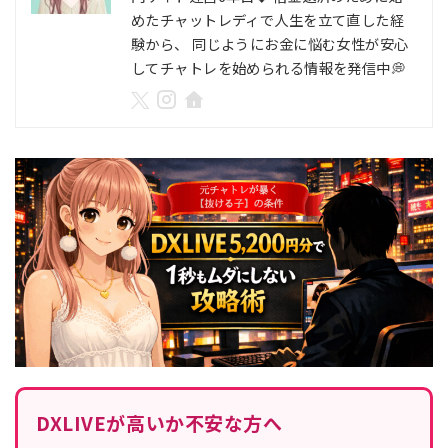
めたチャットレディで人生を立て直した経
験から、 同じようにお金に悩む女性が安心
してチャトレを始められる情報を発信中💭
DXLIVEが高いか不安な方へ