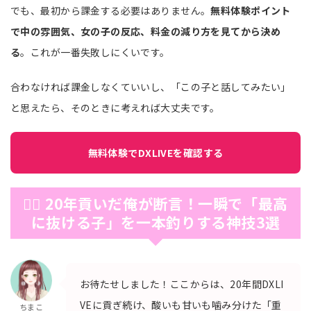
でも、最初から課金する必要はありません。
無料体験ポイント
で中の雰囲気、女の子の反応、料金の減り方を見てから決め
る
。これが一番失敗しにくいです。
合わなければ課金しなくていいし、「この子と話してみたい」
と思えたら、そのときに考えれば大丈夫です。
無料体験でDXLIVEを確認する
🕵️‍♂️ 20年貢いだ俺が断言！一瞬で「最高
に抜ける子」を一本釣りする神技3選
お待たせしました！ここからは、20年間DXLI
VEに貢ぎ続け、酸いも甘いも噛み分けた「重
ちまこ