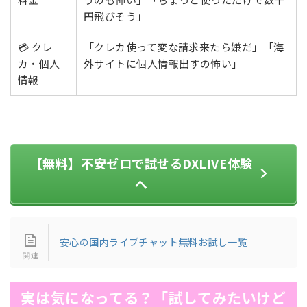
円飛びそう」
💳 クレ
「クレカ使って変な請求来たら嫌だ」「海
カ・個人
外サイトに個人情報出すの怖い」
情報
【無料】不安ゼロで試せるDXLIVE体験
へ
安心の国内ライブチャット無料お試し一覧
実は気になってる？「試してみたいけど