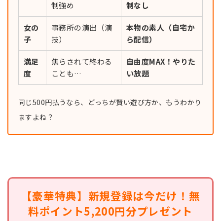
制強め
制なし
女の
事務所の演出（演
本物の素人（自宅か
子
技）
ら配信）
満足
焦らされて終わる
自由度MAX！やりた
度
ことも…
い放題
同じ500円払うなら、どっちが賢い遊び方か、もうわかり
ますよね？
【豪華特典】新規登録は今だけ！無
料ポイント5,200円分プレゼント