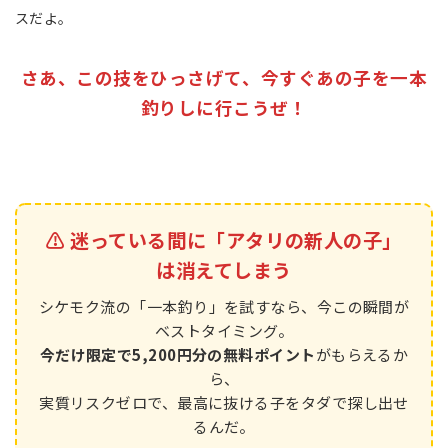
スだよ。
さあ、この技をひっさげて、今すぐあの子を一本
釣りしに行こうぜ！
⚠️ 迷っている間に「アタリの新人の子」
は消えてしまう
シケモク流の「一本釣り」を試すなら、今この瞬間が
ベストタイミング。
今だけ限定で5,200円分の無料ポイント
がもらえるか
ら、
実質リスクゼロで、最高に抜ける子をタダで探し出せ
るんだ。