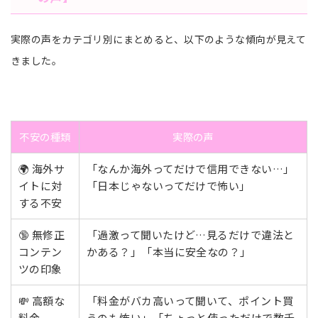
実際の声をカテゴリ別にまとめると、以下のような傾向が見えて
きました。
不安の種類
実際の声
🌍 海外サ
「なんか海外ってだけで信用できない…」
イトに対
「日本じゃないってだけで怖い」
する不安
🔞 無修正
「過激って聞いたけど…見るだけで違法と
コンテン
かある？」「本当に安全なの？」
ツの印象
💸 高額な
「料金がバカ高いって聞いて、ポイント買
料金
うのも怖い」「ちょっと使っただけで数千