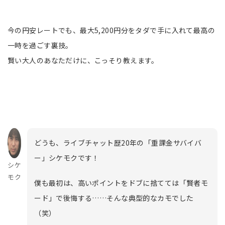
今の円安レートでも、最大5,200円分をタダで手に入れて最高の
一時を過ごす裏技。
賢い大人のあなただけに、こっそり教えます。
どうも、ライブチャット歴20年の「重課金サバイバ
ー」シケモクです！
シケ
モク
僕も最初は、高いポイントをドブに捨てては「賢者モ
ード」で後悔する……そんな典型的なカモでした
（笑）