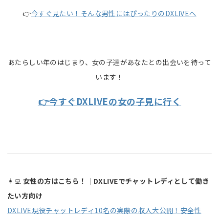
👉
今すぐ見たい！そんな男性にはぴったりのDXLIVEへ
あたらしい年のはじまり、女の子達があなたとの出会いを待って
います！
👉今すぐDXLIVEの女の子見に行く
👩‍💻
女性の方はこちら！｜DXLIVEでチャットレディとして働き
たい方向け
DXLIVE現役チャットレディ10名の実際の収入大公開！安全性