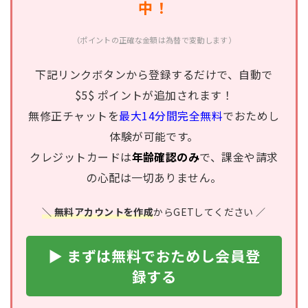
中！
（ポイントの正確な金額は為替で変動します）
下記リンクボタンから登録するだけで、自動で
$5$ ポイントが追加されます！
無修正チャットを
最大14分間完全無料
でおためし
体験が可能です。
クレジットカードは
年齢確認のみ
で、課金や請求
の心配は一切ありません。
＼ 無料アカウントを作成
からGETしてください ／
▶ まずは無料でおためし会員登
録する