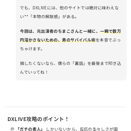
でも、DXLIVEには、他のサイトでは絶対に味わえな
い**「本物の解放感」がある。
今回は、元出演者のちまこさんと一緒に、
一瞬で数万
円溶かさないための、男のサバイバル術
を本音でぶっ
ちゃけます。
損したくないなら、僕らの「裏話」を最後まで叩き込
んでいってね！
DXLIVE攻略のポイント！
💭
「ガチの素人」
しかいないから、反応の生々しさが国