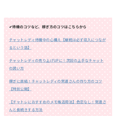
✔待機のコツなど、稼ぎ方のコツはこちらから
チャットレディ待機中の心構え【継続は必ず収入につなが
るという話】
チャットレディの売り上げUPに！次回の上手なチャット
の誘い方
稼ぎに直結！チャットレディの常連さんの作り方のコツ
【特別公開】
【チャトレにおすすめのメモ帳活用法】色恋なし！常連さ
んと長続きする方法