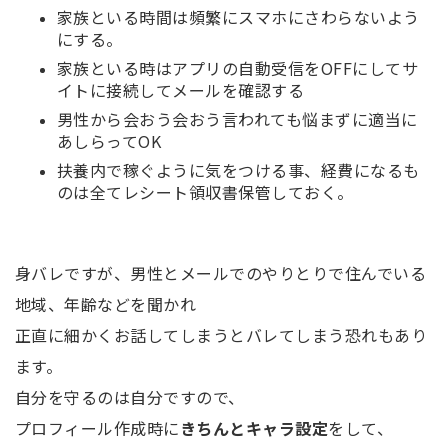
家族といる時間は頻繁にスマホにさわらないよう
にする。
家族といる時はアプリの自動受信をOFFにしてサ
イトに接続してメールを確認する
男性から会おう会おう言われても悩まずに適当に
あしらってOK
扶養内で稼ぐように気をつける事、経費になるも
のは全てレシート領収書保管しておく。
身バレですが、
男性とメールでのやりとりで住んでいる
地域、年齢などを聞かれ
正直に細かくお話してしまうとバレてしまう恐れもあり
ます。
自分を守るのは自分
ですので、
プロフィール作成時に
きちんとキャラ設定
をして、