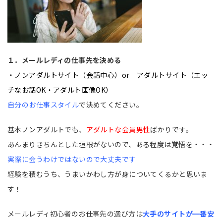
１．メールレディの仕事先を決める
・ノンアダルトサイト（会話中心）or アダルトサイト（エッ
チなお話OK・アダルト画像OK）
自分のお仕事スタイル
で決めてください。
基本ノンアダルトでも、
アダルトな会員男性
ばかりです。
あんまりきちんとした垣根がないので、ある程度は覚悟を・・・
実際に会うわけではないので大丈夫です
経験を積むうち、うまいかわし方が身についてくるかと思いま
す！
メールレディ初心者のお仕事先の選び方は
大手のサイトが一番安