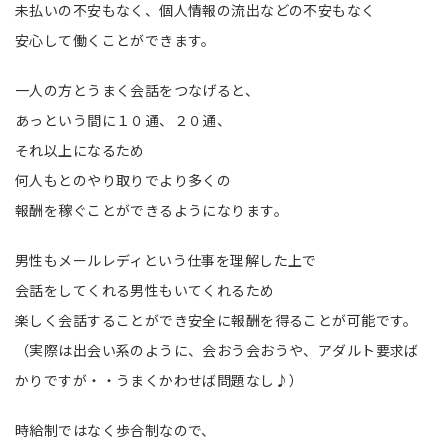
未払いの不安もなく、個人情報の流出などの不安もなく
安心して働くことができます。
一人の方とうまく会話をつなげると、
あっという間に１０通、２０通、
それ以上になるため
何人もとのやり取りでより多くの
報酬を稼ぐことができるようになります。
男性もメールレディという仕事を理解した上で
会話をしてくれる男性もいてくれるため
楽しく会話することができ安全に報酬を得ることが可能です。
（実際は出会い系のように、会おう会おうや、アダルト要求ば
かりですが・・うまくかわせば問題なし♪）
時給制ではなく歩合制なので、