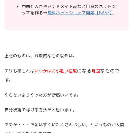
中国仕入れやハンドメイド品など自身のネットショ
ップを作る→
無料ネットショップ開業【BASE】
上記のものは、詐欺的なもの以外は、
になる
なもので
チリも積もれば
いつかはお小遣い程度
地道
す。
やらないよりやった方が断然いいです。
自分次第で稼げる方法だと思います。
ですが・・・お金はすぐにたくさんほしい。というものが人間