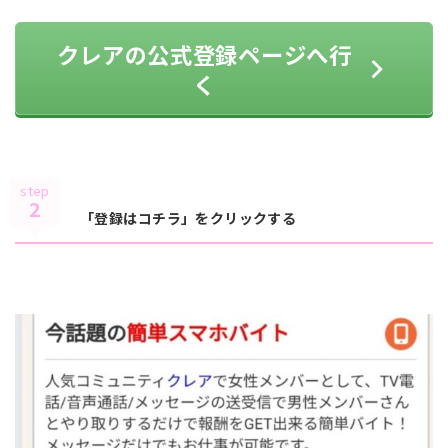
クレアの公式登録ページへ行
く
step
2
「登録はコチラ」をクリックする