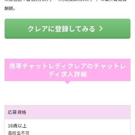
酬額。
クレアに登録してみる
携帯チャットレディクレアのチャットレ
ディ求人詳細
応募資格
18歳以上
高校生不可