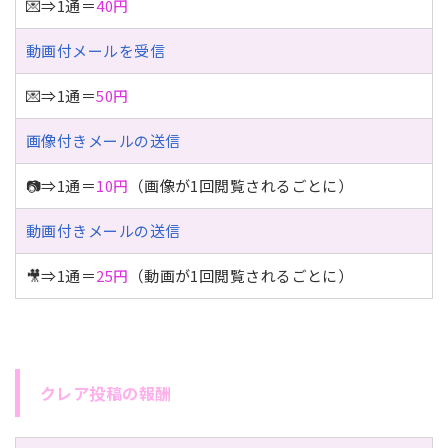
💌⇒1通＝
40円
動画付メールを受信
💌⇒1通＝
50円
画像付きメールの送信
📷⇒1通＝
10円
（画像が1回閲覧されるごとに）
動画付きメールの送信
🎥⇒1通＝
25円
（動画が1回閲覧されるごとに）
クレア投稿の報酬