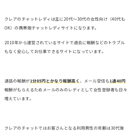
クレアのチャットレディは主に20代～30代の女性向け（40代も
OK）の携帯版チャットレディサイトになります。
2010年から運営されているサイトで過去に報酬などのトラブル
もなく安心してお仕事できるサイトになっています。
通話の報酬が
1分85円とかなり報酬高く
、メール受信も
1通40円
報酬がもらえるためメールのみのレディとして女性登録者も日々
増えています。
クレアのチャットではお客さんとなる利用男性の年齢は30代後