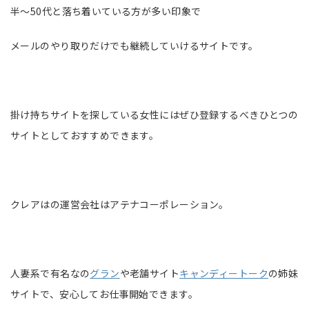
半～50代と落ち着いている方が多い印象で
メールのやり取りだけでも継続していけるサイトです。
掛け持ちサイトを探している女性にはぜひ登録するべきひとつの
サイトとしておすすめできます。
クレアはの運営会社はアテナコーポレーション。
人妻系で有名なの
グラン
や老舗サイト
キャンディートーク
の姉妹
サイトで、安心してお仕事開始できます。