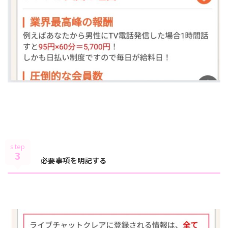
step
3
必要事項を明記する