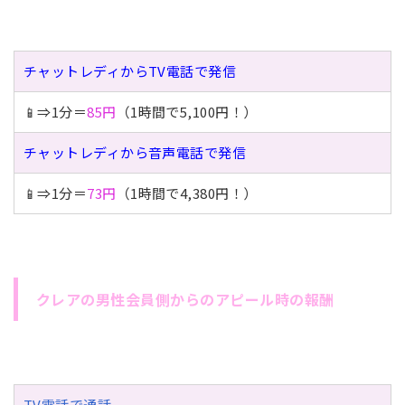
チャットレディからTV電話で発信
📱⇒1分＝
85円
（1時間で5,100円！）
チャットレディから音声電話で発信
📱⇒1分＝
73円
（1時間で4,380円！）
クレアの男性会員側からのアピール時の報酬
TV電話で通話