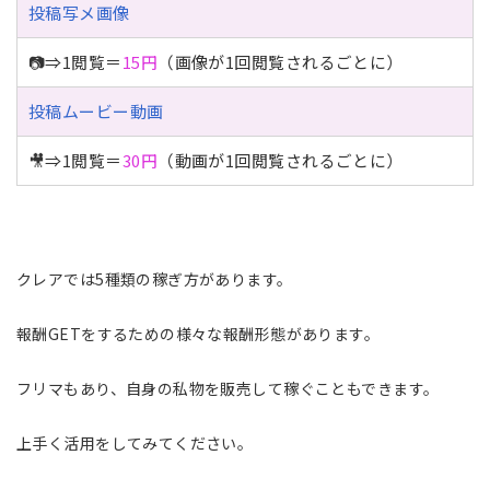
投稿写メ画像
📷⇒1閲覧＝
15円
（画像が1回閲覧されるごとに）
投稿ムービー動画
🎥⇒1閲覧＝
30円
（動画が1回閲覧されるごとに）
クレアでは5種類の稼ぎ方があります。
報酬GETをするための様々な報酬形態があります。
フリマもあり、自身の私物を販売して稼ぐこともできます。
上手く活用をしてみてください。