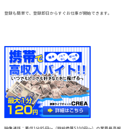
登録も簡単で、登録即日からすぐお仕事が開始できます。
映像通話：着信1分85円～（時給換算5100円～）の業界最高報