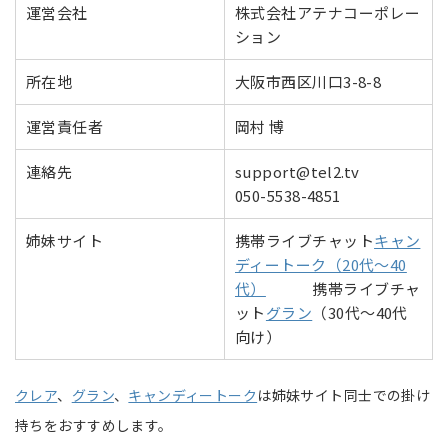
運営会社
株式会社アテナコーポレー
ション
所在地
大阪市西区川口3-8-8
運営責任者
岡村 博
連絡先
support@tel2.tv
050-5538-4851
姉妹サイト
携帯ライブチャット
キャン
ディートーク（20代～40
代）
携帯ライブチャ
ット
グラン
（30代～40代
向け）
クレア
、
グラン
、
キャンディートーク
は姉妹サイト同士での掛け
持ちをおすすめします。