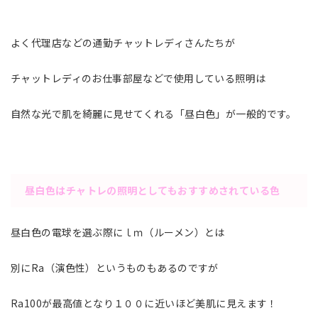
よく代理店などの通勤チャットレディさんたちが
チャットレディのお仕事部屋などで使用している照明は
自然な光で肌を綺麗に見せてくれる「昼白色」が一般的です。
昼白色はチャトレの照明としてもおすすめされている色
昼白色の電球を選ぶ際にｌｍ（ルーメン）とは
別にRa（演色性）というものもあるのですが
Ra100が最高値となり１００に近いほど美肌に見えます！