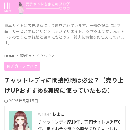
※本サイトは広告収益により運営されています。一部の記事には商
品・サービスの紹介リンク（アフィリエイト）を含みますが、元チャ
トレのちまこの経験と調査にもとづき、誠実に情報をお伝えしていま
す。
HOME
>
稼ぎ方・ノウハウ
>
稼ぎ方・ノウハウ
チャットレディに間接照明は必要？【売り上
げUPおすすめ&実際に使っていたもの】
2026年5月15日
ちまこ
チャットレディ歴10年、専門サイト運営歴6
年。家でお金を稼ぐ必要がありチャットレ