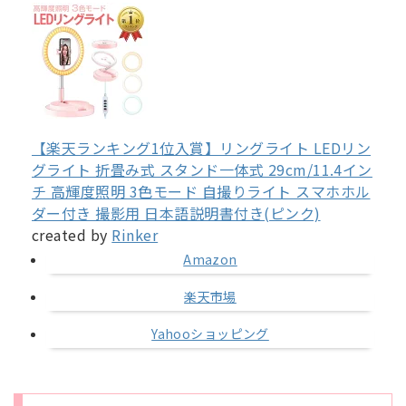
【楽天ランキング1位入賞】リングライト LEDリン
グライト 折畳み式 スタンド一体式 29cm/11.4イン
チ 高輝度照明 3色モード 自撮りライト スマホホル
ダー付き 撮影用 日本語説明書付き(ピンク)
created by
Rinker
Amazon
楽天市場
Yahooショッピング