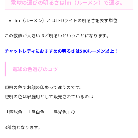
電球の選びの明るさはlm（ルーメン）で選ぶ。
lm（ルーメン）とはLEDライトの明るさを表す単位
この数値が大きいほど明るいということになります。
チャットレディにおすすめの明るさは500ルーメン以上！
電球の色選びのコツ
照明の色でお顔の印象って違うのです。
照明の色は家庭用として販売されているのは
「電球色」「昼白色」「昼光色」の
3種類となります。