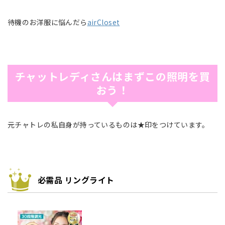
待機のお洋服に悩んだら
airCloset
チャットレディさんはまずこの照明を買
おう！
元チャトレの私自身が持っているものは★印をつけています。
必需品 リングライト