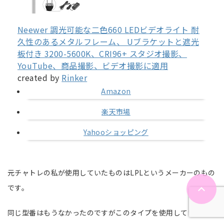
Neewer 調光可能な二色660 LEDビデオライト 耐
久性のあるメタルフレーム、 Uブラケットと遮光
板付き 3200-5600K、CRI96+ スタジオ撮影、
YouTube、商品撮影、ビデオ撮影に適用
created by
Rinker
Amazon
楽天市場
Yahooショッピング
元チャトレの私が使用していたものはLPLというメーカーのもの
です。
同じ型番はもうなかったのですがこのタイプを使用していまし