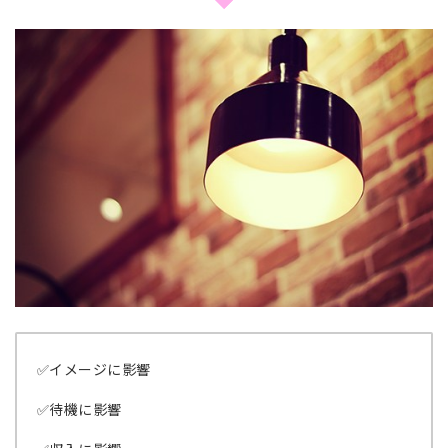
✅イメージに影響
✅待機に影響