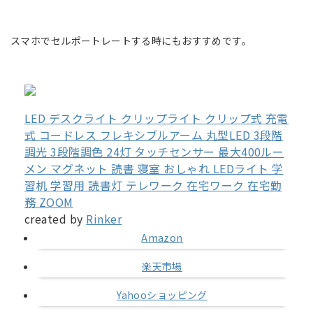
スマホでセルポートレートする時にもおすすめです。
LED デスクライト クリップライト クリップ式 充電
式 コードレス フレキシブルアーム 丸型LED 3段階
調光 3段階調色 24灯 タッチセンサー 最大400ルー
メン マグネット 読書 寝室 おしゃれ LEDライト 学
習机 学習用 読書灯 テレワーク 在宅ワーク 在宅勤
務 ZOOM
created by
Rinker
Amazon
楽天市場
Yahooショッピング