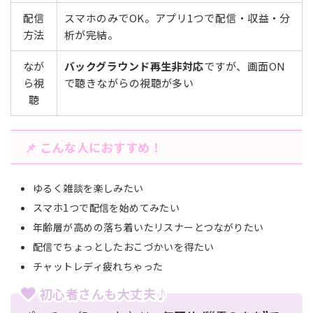
配信
スマホのみでOK。アプリ1つで配信・収益・分
方法
析が完結。
なが
バックグラウンド再生非対応
ですが、画面ON
ら視
で聴きながらの視聴が多い
聴
📌 こんな人におすすめ！
ゆるく雑談を楽しみたい
スマホ1つで配信を始めてみたい
年齢層が高めの落ち着いたリスナーとつながりたい
配信でちょっとしたおこづかいを得たい
チャットレディ疲れちゃった
初心者さんも大丈夫♪