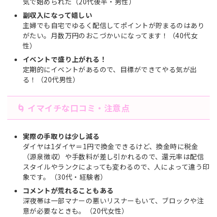
気で始められた（20代後半・男性）
副収入になって嬉しい
主婦でも自宅でゆるく配信してポイントが貯まるのはあり
がたい。月数万円のおこづかいになってます！（40代女
性）
イベントで盛り上がれる！
定期的にイベントがあるので、目標ができてやる気が出
る！（20代男性）
🌀 イマイチな口コミ・注意点
実際の手取りは少し減る
ダイヤは1ダイヤ＝1円で換金できるけど、換金時に税金
（源泉徴収）や手数料が差し引かれるので、還元率は配信
スタイルやランクによっても変わるので、人によって違う印
象です。（30代・経験者）
コメントが荒れることもある
深夜帯は一部マナーの悪いリスナーもいて、ブロックや注
意が必要なときも。（20代女性）