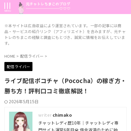
※本サイトは広告収益により運営されています。一部の記事には商
品・サービスの紹介リンク（アフィリエイト）を含みますが、元チャ
トレのちまこの経験と調査にもとづき、誠実に情報をお伝えしていま
す。
HOME
>
配信ライバー
>
配信ライバー
ライブ配信ポコチャ（Pococha）の稼ぎ方・
勝ち方！評判口コミ徹底解説！
2026年5月15日
chimako
チャットレディ歴10年｜チャットレディ専
門サイト運営6年目💎 借金返済のために始