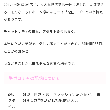
20代～40代と幅広く、大人な世代でも十分に楽しむ、活躍でき
る、そんなアットホーム感のあるライブ配信アプリという特徴
があります。
チャットレディの様な、アダルト要素もなく、
本当にただの雑談で、楽しく稼ぐことができる、24時間365日、
どこかの誰かと
つながることが出来るそんな素敵な場所です。
🌟ポコチャの配信について
配信
雑談・日常・歌・ファッション紹介など、
“自
スタ
分らしさ”を活かした配信
が人気
イル