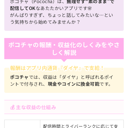
ポコチャ（Pococha）は、
無理せず“素のまま”で
配信してOK
なあたたかいアプリです🌸
がんばりすぎず、ちょっと話してみたいな…とい
う気持ちから始めてみませんか？
ポコチャの報酬・収益化のしくみをやさ
しく解説
報酬はアプリ内通貨『ダイヤ』で支給！
ポコチャ
では、収益は「ダイヤ」と呼ばれるポイ
ントで付与され、
現金やコインに換金可能
です。
💰 主な収益の仕組み
配信時間とライバーランクに応じて支