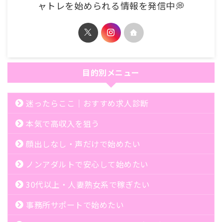
ャトレを始められる情報を発信中💭
目的別メニュー
迷ったらここ｜おすすめ求人診断
本気で高収入を狙う
顔出しなし・声だけで始めたい
ノンアダルトで安心して始めたい
30代以上・人妻熟女系で稼ぎたい
事務所サポートで始めたい