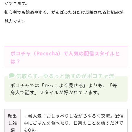
ができます。
初心者でも始めやすく、がんばった分だけ反映される仕組み
が
魅力です✨
ポコチャ（Pococha）で人気の配信スタイルと
は？
気取らず、ゆるっと話すのがポコチャ流
ポコチャでは「かっこよく見せる」よりも、「等
身大で話す」スタイルが好かれています。
顔出
一番人気！おしゃべりしながらゆるく交流。配信
し雑
中にごはんを食べたり、日常のことを話すだけで
談
もOK。