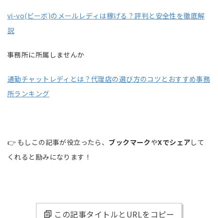
vi-vo(ビーボ)のメールレディは稼げる？評判と安全性を徹底解
説
事務所に所属しませんか
通勤チャットレディとは？代理店の選び方のコツとおすすめ事務
所ランキング
👉 もしこの記事が役立ったら、
ブックマーク
や
Xでシェア
して
くれると励みになります！
この記事タイトルとURLをコピー