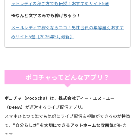
ットレディの稼ぎ方でも伝授！おすすめサイト5選
📢なんと文字のみでも稼げちゃう！
メールレディで稼ぐならココ！男性会員の年齢層別おすす
めサイト5選【2026年5月最新】
ポコチャってどんなアプリ？
ポコチャ（Pococha）
は、
株式会社ディー・エヌ・エー
（DeNA）
が運営するライブ配信アプリ。
スマホひとつで誰でも気軽にライブ配信＆視聴ができるのが特徴
で、
“自分らしさ”を大切にできるアットホームな雰囲気
が魅力
です。