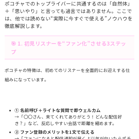
ポコチャでのトップライバーに共通するのは「自然体」
＋「思いやり」と言っても過言ではありません。ここで
は、他では読めない“実際に今すぐで使える”ノウハウを
徹底解説します。
🎯 1. 初見リスナーを“ファン化”させる3ステッ
プ
ポコチャの特徴は、初めてのリスナーを全面的にお迎えする仕
組みになっています。
① 名前呼び＋ライトな質問で即ウェルカム
→「〇〇さん、来てくれてありがとう！どんな配信好
き？」など、反応しやすい会話で距離を縮めます。
② ファン登録のメリットを1文で伝える
→「ファンになると配信通知が届くよ💡気が向いたらポチ