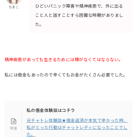
ひどいパニック障害や精神疾患で、外に出る
ちまこ
こと人と話すことすら困難な時期がありまし
た。
精神疾患があっても生きるためには稼がなくてはならない。
私には借金もあったので辛くてもお金がたくさん必要でした。
私の借金体験談はコチラ
元チャトレ体験談★借金返済が本気で辛かった時、
私がとった行動はチャットレディになったことでし
た。