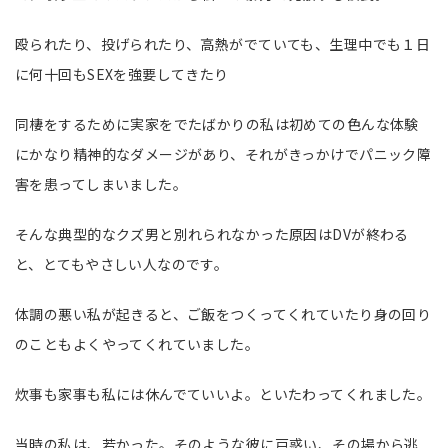
殴られたり、投げられたり、高熱がでていても、生理中でも１日
に何十回もSEXを強要してきたり
同棲をするために実家をでたばかりの私は初めての色んな体験
にかなり精神的なダメージがあり、それがきっかけでパニック障
害を患ってしまいました。
そんな典型的なクズ男と別れられなかった原因はDVが終わる
と、とてもやさしい人なのです。
体調の悪い私が起きると、ご飯をつくってくれていたり身の回り
のこともよくやってくれていました。
炊事も家事も私には休んでていいよ。といたわってくれました。
当時の私は、若かった。そのような彼に戸惑い、その場から逃