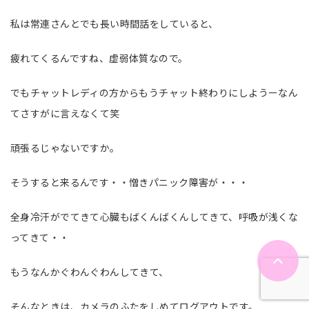
私は常連さんとでも長い時間話をしていると、
疲れてくるんですね、虚弱体質なので。
でもチャットレディの方からもうチャット終わりにしようーなん
てさすがに言えなくて笑
頑張るじゃないですか。
そうすると来るんです・・憎きパニック障害が・・・
全身冷汗がでてきて心臓もばくんばくんしてきて、呼吸が浅くな
ってきて・・
もうなんかぐわんぐわんしてきて、
そんなときは、カメラのふたをしめてログアウトです。