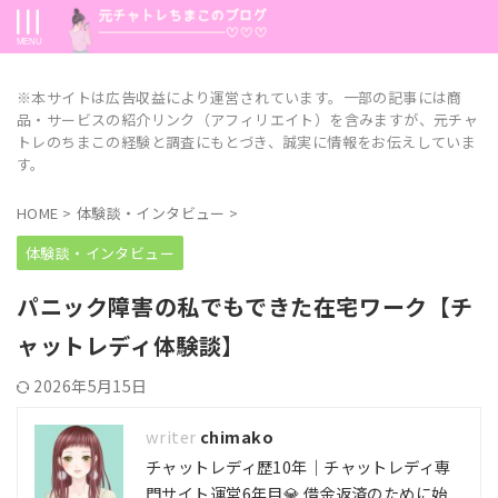
※本サイトは広告収益により運営されています。一部の記事には商
品・サービスの紹介リンク（アフィリエイト）を含みますが、元チャ
トレのちまこの経験と調査にもとづき、誠実に情報をお伝えしていま
す。
HOME
>
体験談・インタビュー
>
体験談・インタビュー
パニック障害の私でもできた在宅ワーク【チ
ャットレディ体験談】
2026年5月15日
chimako
チャットレディ歴10年｜チャットレディ専
門サイト運営6年目💎 借金返済のために始