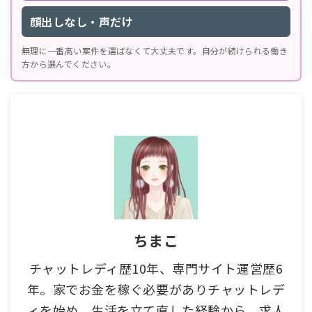
顔出しなし・声だけ
無理に一番高い案件を選ばなくて大丈夫です。自分が続けられる働き
方から選んでください。
ちまこ
チャットレディ歴10年、専門サイト運営歴6
年。家でお金を稼ぐ必要がありチャットレデ
ィを始め、生活を立て直した経験から、求人