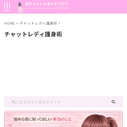
HOME
>
チャットレディ護身術
>
チャットレディ護身術