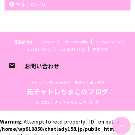
ちまこのnote
運営者情報
Sitemap
Info Reliability
Privacy Policy
Cookie Policy
Content Policy
免責事項
お問い合わせ
チャットレディの始め方・稼ぎ方・求人情報
元チャトレちまこのブログ
© 2026 元チャトレちまこのブログ
Warning
: Attempt to read property "ID" on null in
/home/wp910850/chatlady158.jp/public_html/wp-