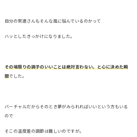
自分の常連さんもそんな風に悩んでいるのかって
ハッとしたきっかけになりました。
その場限りの調子のいいことは絶対言わない。と心に決めた瞬
間
でした。
バーチャルだからそのとき夢がみられればいいという方もいる
ので
そこの温度差の調節は難しいのですが。