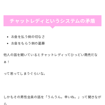
チャットレディというシステムの矛盾
お金を払う側の切なさ
お金をもらう側の葛藤
他人の話を聞いているとチャットレディってひっどい商売だな
ぁ！
って思ってしまうぐらいな。
しかもその男性会員の話を「うんうん。辛いね。」って聞きなが
ら