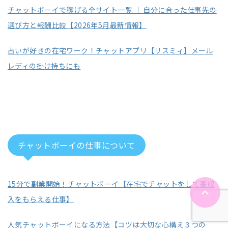
チャットボーイで稼げる全サイト一覧 ｜ 自分に合った仕事先の
選び方と報酬比較【2026年5月最新情報】
占いが好きの在宅ワーク！チャットアプリ【リスミィ】メール
レディの掛け持ちにも
チャットボーイの仕事について
15分で副業開始！チャットボーイ【在宅でチャットをして高収
入をもらえる仕事】
人気チャットボーイになる方法【コツは大切な心構え３つの