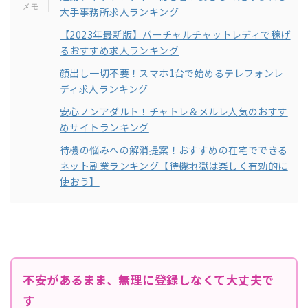
大手事務所求人ランキング
【2023年最新版】バーチャルチャットレディで稼げ
るおすすめ求人ランキング
顔出し一切不要！スマホ1台で始めるテレフォンレ
ディ求人ランキング
安心ノンアダルト！チャトレ＆メルレ人気のおすす
めサイトランキング
待機の悩みへの解消提案！おすすめの在宅でできる
ネット副業ランキング【待機地獄は楽しく有効的に
使おう】
不安があるまま、無理に登録しなくて大丈夫で
す