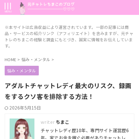
※本サイトは広告収益により運営されています。一部の記事には商
品・サービスの紹介リンク（アフィリエイト）を含みますが、元チャ
トレのちまこの経験と調査にもとづき、誠実に情報をお伝えしていま
す。
HOME
>
悩み・メンタル
>
悩み・メンタル
アダルトチャットレディ最大のリスク、録画
をするクソ客を排除する方法！
2026年5月15日
ちまこ
チャットレディ歴10年、専門サイト運営歴6
年。家でお金を稼ぐ必要がありチャットレ