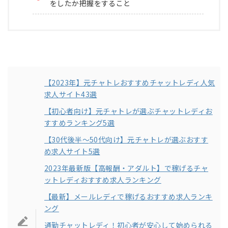
をしたか把握をすること
【2023年】元チャトレおすすめチャットレディ人気
求人サイト43選
【初心者向け】元チャトレが選ぶチャットレディお
すすめランキング5選
【30代後半～50代向け】元チャトレが選ぶおすす
め求人サイト5選
2023年最新版【高報酬・アダルト】で稼げるチャ
ットレディおすすめ求人ランキング
【最新】メールレディで稼げるおすすめ求人ランキ
ング
通勤チャットレディ！初心者が安心して始められる