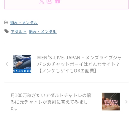
-
悩み・メンタル
-
アダルト
,
悩み・メンタル
MEN'S-LIVE-JAPAN・メンズライブジャ
パンのチャットボーイはどんなサイト？
【ノンケもゲイもOKの副業】
月100万稼ぎたいアダルトチャトレの悩
みに元チャトレが真剣に答えてみまし
た。