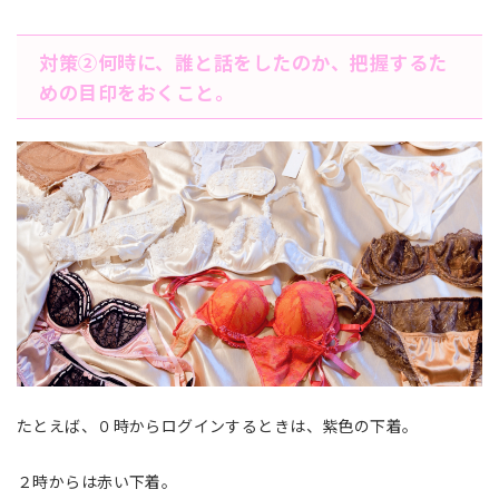
対策➁何時に、誰と話をしたのか、把握するた
めの目印をおくこと。
たとえば、０時からログインするときは、紫色の下着。
２時からは赤い下着。